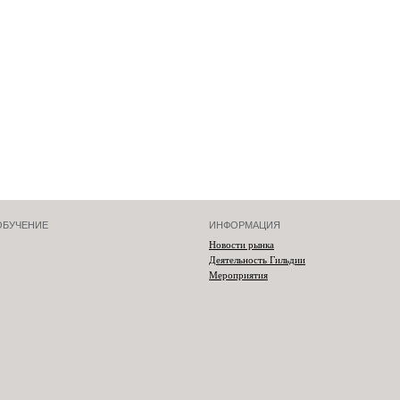
ОБУЧЕНИЕ
ИНФОРМАЦИЯ
Новости рынка
Деятельность Гильдии
Мероприятия