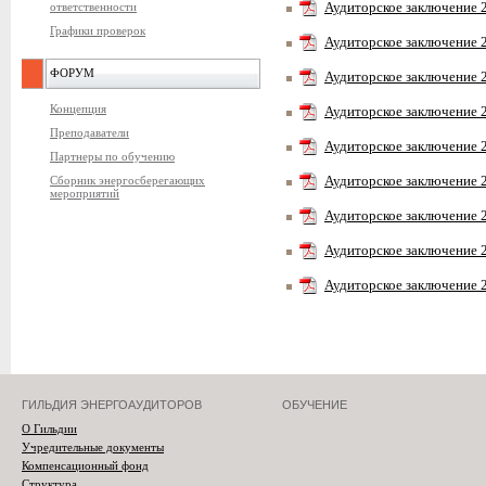
ответственности
Аудиторское заключение 
Графики проверок
Аудиторское заключение 
ФОРУМ
Аудиторское заключение 
Концепция
Аудиторское заключение 
Преподаватели
Аудиторское заключение 
Партнеры по обучению
Сборник энергосберегающих
Аудиторское заключение 
мероприятий
Аудиторское заключение 
Аудиторское заключение 
Аудиторское заключение 
ГИЛЬДИЯ ЭНЕРГОАУДИТОРОВ
ОБУЧЕНИЕ
О Гильдии
Учредительные документы
Компенсационный фонд
Структура