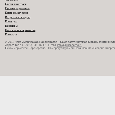
Органы контроля
Органы управления
Контроль качества
Вступить в Гильдию
Конкурсы
Партнеры
Положения и протоколы
Контакты
© 2011 Некоммерческое Партнерство - Саморегулируемая Организация «Ги
Адрес: Тел.: +7 (916) 341-16-17, E-mail:
info@guildenergo.ru
Некоммерческое Партнерство - Саморегулируемая Организация «Гильдия Энерго