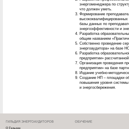
энергоменеджера по структу
что должен уметь.
Формирование преподавател
высококвалифицированных 
базы данных по преподават
энергоэффективности и эне
Разработка образовательны
общим названием «Практиче
Собственно проведение сер
энергоаудитора» на базе 
Разработка образовательн
предприятии» рассчитанной 
Организация проведения п
предприятии» на базе парт
Издание учебно-методическ
Создание НП – площадки о
повышения уровня системы
и энергосбережения.
ГИЛЬДИЯ ЭНЕРГОАУДИТОРОВ
ОБУЧЕНИЕ
О Гильдии