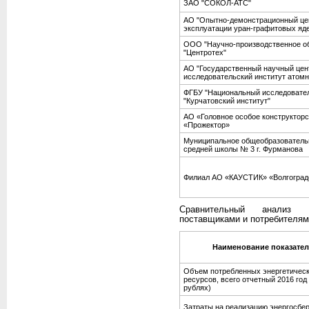
ЗАО "СОКОЛ-АТС"
АО "Опытно-демонстрационный це
эксплуатации уран-графитовых яд
ООО "Научно-производственное о
"Центротех"
АО "Государственный научный цент
исследовательский институт атомн
ФГБУ "Национальный исследовател
"Курчатовский институт"
АО «Головное особое конструктор
«Прожектор»
Муниципальное общеобразователь
средней школы № 3 г. Фурманова
Филиал АО «КАУСТИК» «Волгоград
Сравнительный анализ п
поставщиками и потребителям
Наименование показател
Объем потребленных энергетичес
ресурсов, всего отчетный 2016 год 
рублях)
Затраты на реализацию энергосбе