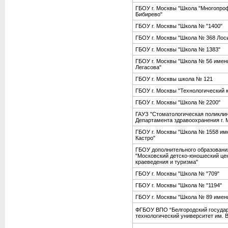
ГБОУ г. Москвы "Школа "Многопр
Бибирево"
ГБОУ г. Москвы "Школа № "1400"
ГБОУ г. Москвы "Школа № 368 Лос
ГБОУ г. Москвы "Школа № 1383"
ГБОУ г. Москвы "Школа № 56 имени
Легасова"
ГБОУ г. Москвы школа № 121
ГБОУ г. Москвы "Технологический 
ГБОУ г. Москвы "Школа № 2200"
ГАУЗ "Стоматологическая поликли
Департамента здравоохранения г.
ГБОУ г. Москвы "Школа № 1558 им
Кастро"
ГБОУ дополнительного образовани
"Московский детско-юношеский цен
краеведения и туризма"
ГБОУ г. Москвы "Школа № "709"
ГБОУ г. Москвы "Школа № "1194"
ГБОУ г. Москвы "Школа № 89 имен
ФГБОУ ВПО “Белгородский госуда
технологический университет им. В