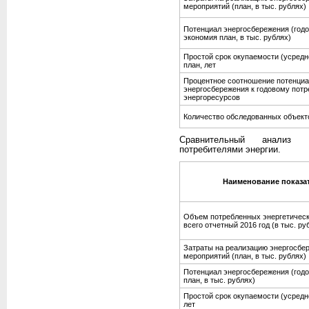
мероприятий (план, в тыс. рублях)
Потенциал энергосбережения (год
экономия план, в тыс. рублях)
Простой срок окупаемости (усредн
план, лет
Процентное соотношение потенци
энергосбережения к годовому пот
энергоресурсов
Количество обследованных объекто
Сравнительный анализ п
потребителями энергии.
Наименование показа
Объем потребленных энергетическ
всего отчетный 2016 год (в тыс. ру
Затраты на реализацию энергосбе
мероприятий (план, в тыс. рублях)
Потенциал энергосбережения (год
план, в тыс. рублях)
Простой срок окупаемости (усредн
лет