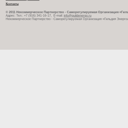
Контакты
© 2011 Некоммерческое Партнерство - Саморегулируемая Организация «Ги
Адрес: Тел.: +7 (916) 341-16-17, E-mail:
info@guildenergo.ru
Некоммерческое Партнерство - Саморегулируемая Организация «Гильдия Энерго