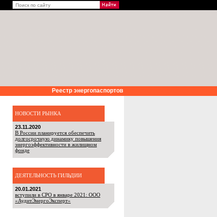
Реестр энергопаспортов
НОВОСТИ РЫНКА
23.11.2020
В России планируется обеспечить
долгосрочную динамику повышения
энергоэффективности в жилищном
фонде
ДЕЯТЕЛЬНОСТЬ ГИЛЬДИИ
20.01.2021
вступили в СРО в январе 2021: ООО
«АудитЭнергоЭксперт»