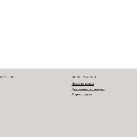
ОБУЧЕНИЕ
ИНФОРМАЦИЯ
Новости рынка
Деятельность Гильдии
Мероприятия