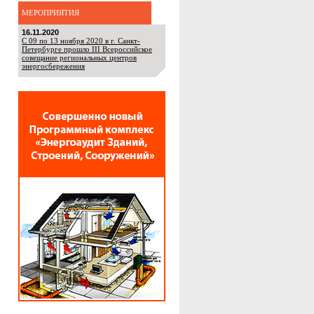
МЕРОПРИЯТИЯ
16.11.2020
С 09 по 13 ноября 2020 в г. Санкт-
Петербурге прошло III Всероссийское
совещание региональных центров
энергосбережения