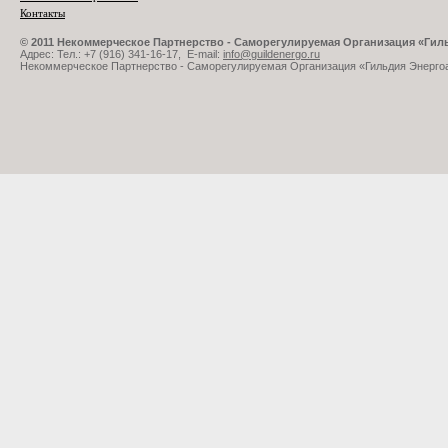
Контакты
© 2011 Некоммерческое Партнерство - Саморегулируемая Организация «Ги
Адрес: Тел.: +7 (916) 341-16-17, E-mail:
info@guildenergo.ru
Некоммерческое Партнерство - Саморегулируемая Организация «Гильдия Энерго