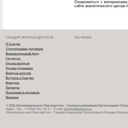
Ознакомиться с материалами
сайте аналитического центра 
ГИЛЬДИЯ ЭНЕРГОАУДИТОРОВ
ОБУЧЕНИЕ
О Гильдии
Учредительные документы
Компенсационный фонд
Структура
Органы контроля
Органы управления
Контроль качества
Вступить в Гильдию
Конкурсы
Партнеры
Положения и протоколы
Контакты
© 2011 Некоммерческое Партнерство - Саморегулируемая Организация «Ги
Адрес: Тел.: +7 (916) 341-16-17, E-mail:
info@guildenergo.ru
Некоммерческое Партнерство - Саморегулируемая Организация «Гильдия Энерго