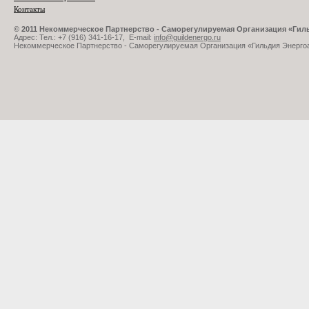
Контакты
© 2011 Некоммерческое Партнерство - Саморегулируемая Организация «Ги
Адрес: Тел.: +7 (916) 341-16-17, E-mail:
info@guildenergo.ru
Некоммерческое Партнерство - Саморегулируемая Организация «Гильдия Энерго