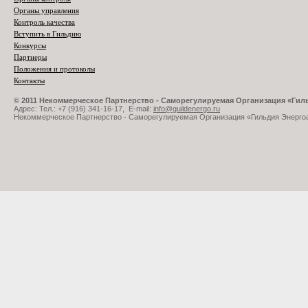
Органы управления
Контроль качества
Вступить в Гильдию
Конкурсы
Партнеры
Положения и протоколы
Контакты
© 2011 Некоммерческое Партнерство - Саморегулируемая Организация «Ги
Адрес: Тел.: +7 (916) 341-16-17, E-mail:
info@guildenergo.ru
Некоммерческое Партнерство - Саморегулируемая Организация «Гильдия Энерго