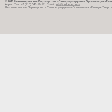
© 2011 Некоммерческое Партнерство - Саморегулируемая Организация «Ги
Адрес: Тел.: +7 (916) 341-16-17, E-mail:
info@guildenergo.ru
Некоммерческое Партнерство - Саморегулируемая Организация «Гильдия Энерго