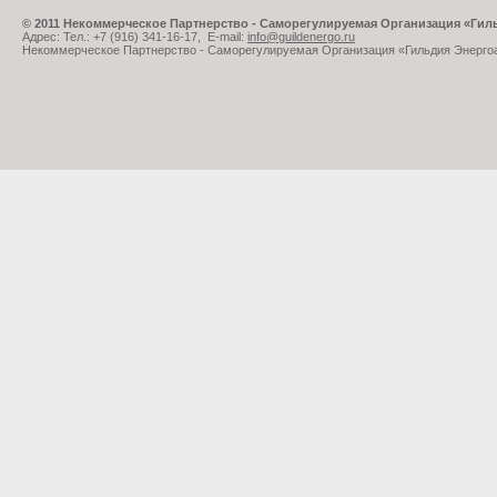
© 2011 Некоммерческое Партнерство - Саморегулируемая Организация «Ги
Адрес: Тел.: +7 (916) 341-16-17, E-mail:
info@guildenergo.ru
Некоммерческое Партнерство - Саморегулируемая Организация «Гильдия Энерго