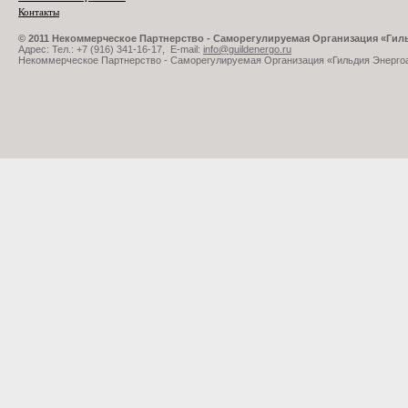
Контакты
© 2011 Некоммерческое Партнерство - Саморегулируемая Организация «Ги
Адрес: Тел.: +7 (916) 341-16-17, E-mail:
info@guildenergo.ru
Некоммерческое Партнерство - Саморегулируемая Организация «Гильдия Энерго