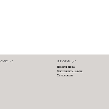
ОБУЧЕНИЕ
ИНФОРМАЦИЯ
Новости рынка
Деятельность Гильдии
Мероприятия