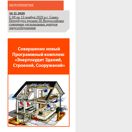
МЕРОПРИЯТИЯ
16.11.2020
С 09 по 13 ноября 2020 в г. Санкт-
Петербурге прошло III Всероссийское
совещание региональных центров
энергосбережения