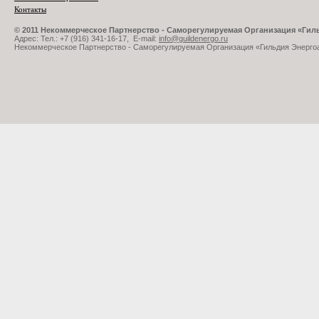
Контакты
© 2011 Некоммерческое Партнерство - Саморегулируемая Организация «Ги
Адрес: Тел.: +7 (916) 341-16-17, E-mail:
info@guildenergo.ru
Некоммерческое Партнерство - Саморегулируемая Организация «Гильдия Энерго