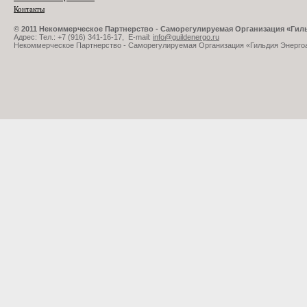
Контакты
© 2011 Некоммерческое Партнерство - Саморегулируемая Организация «Ги
Адрес: Тел.: +7 (916) 341-16-17, E-mail:
info@guildenergo.ru
Некоммерческое Партнерство - Саморегулируемая Организация «Гильдия Энерго