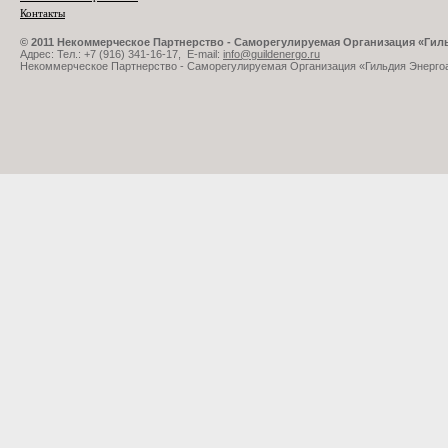
Контакты
© 2011 Некоммерческое Партнерство - Саморегулируемая Организация «Ги
Адрес: Тел.: +7 (916) 341-16-17, E-mail:
info@guildenergo.ru
Некоммерческое Партнерство - Саморегулируемая Организация «Гильдия Энерго