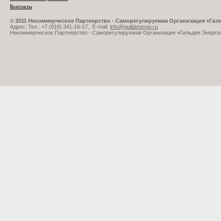
Контакты
© 2011 Некоммерческое Партнерство - Саморегулируемая Организация «Ги
Адрес: Тел.: +7 (916) 341-16-17, E-mail:
info@guildenergo.ru
Некоммерческое Партнерство - Саморегулируемая Организация «Гильдия Энерго