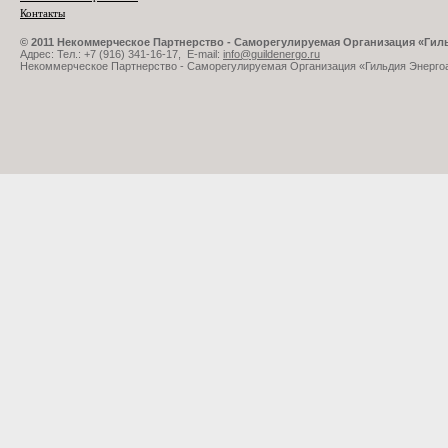
Контакты
© 2011 Некоммерческое Партнерство - Саморегулируемая Организация «Ги
Адрес: Тел.: +7 (916) 341-16-17, E-mail:
info@guildenergo.ru
Некоммерческое Партнерство - Саморегулируемая Организация «Гильдия Энерго