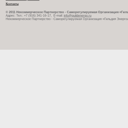
Контакты
© 2011 Некоммерческое Партнерство - Саморегулируемая Организация «Ги
Адрес: Тел.: +7 (916) 341-16-17, E-mail:
info@guildenergo.ru
Некоммерческое Партнерство - Саморегулируемая Организация «Гильдия Энерго