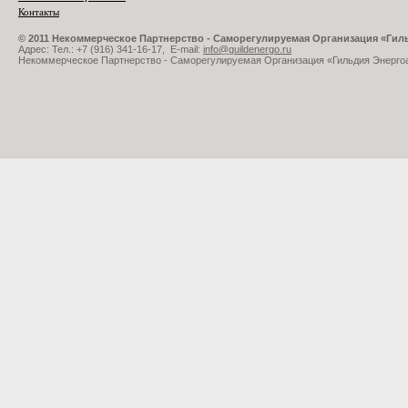
Контакты
© 2011 Некоммерческое Партнерство - Саморегулируемая Организация «Ги
Адрес: Тел.: +7 (916) 341-16-17, E-mail:
info@guildenergo.ru
Некоммерческое Партнерство - Саморегулируемая Организация «Гильдия Энерго