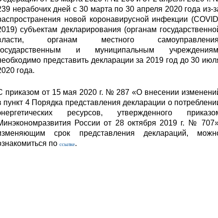
239 нерабочих дней с 30 марта по 30 апреля 2020 года из-з
распространения новой коронавирусной инфекции (COVID
2019) субъектам декларирования (органам государственно
власти, органам местного самоуправления
государственным и муниципальным учреждениям
необходимо представить декларации за 2019 год до 30 июл
2020 года.
С приказом от 15 мая 2020 г. № 287 «О внесении изменени
в пункт 4 Порядка представления декларации о потреблени
энергетических ресурсов, утвержденного приказо
Минэкономразвития России от 28 октября 2019 г. № 707»
изменяющим срок представления деклараций, можн
ознакомиться по
.
ссылке