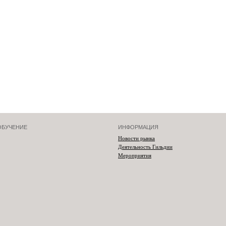
ОБУЧЕНИЕ
ИНФОРМАЦИЯ
Новости рынка
Деятельность Гильдии
Мероприятия