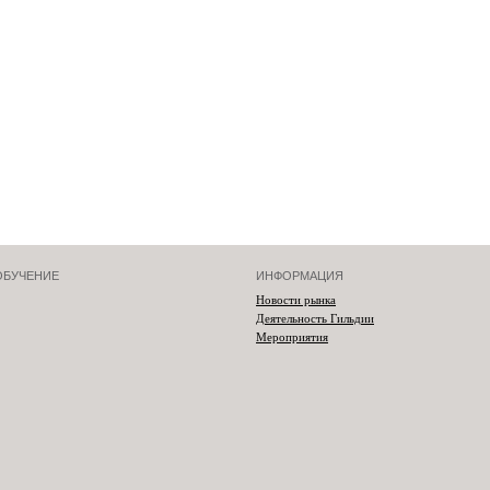
ОБУЧЕНИЕ
ИНФОРМАЦИЯ
Новости рынка
Деятельность Гильдии
Мероприятия