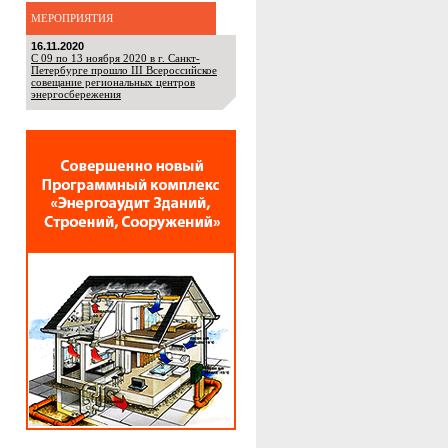
МЕРОПРИЯТИЯ
16.11.2020
С 09 по 13 ноября 2020 в г. Санкт-
Петербурге прошло III Всероссийское
совещание региональных центров
энергосбережения