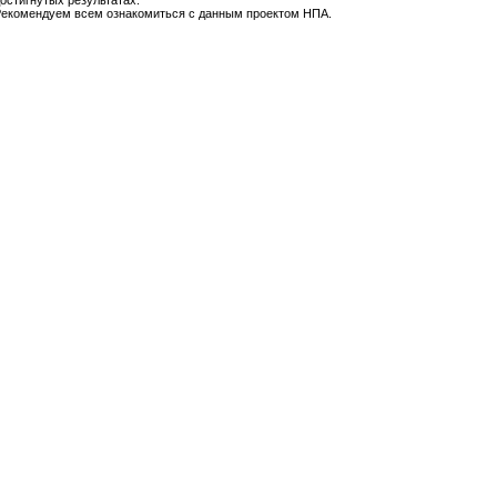
остигнутых результатах.
екомендуем всем ознакомиться с данным проектом НПА.