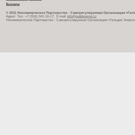
Контакты
© 2011 Некоммерческое Партнерство - Саморегулируемая Организация «Ги
Адрес: Тел.: +7 (916) 341-16-17, E-mail:
info@guildenergo.ru
Некоммерческое Партнерство - Саморегулируемая Организация «Гильдия Энерго