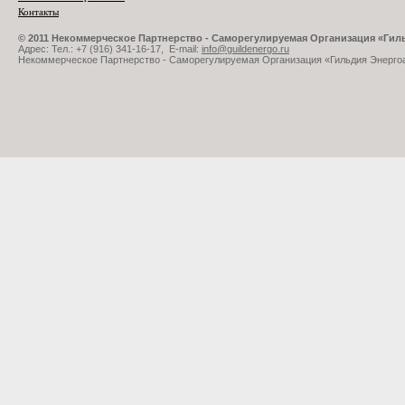
Контакты
© 2011 Некоммерческое Партнерство - Саморегулируемая Организация «Ги
Адрес: Тел.: +7 (916) 341-16-17, E-mail:
info@guildenergo.ru
Некоммерческое Партнерство - Саморегулируемая Организация «Гильдия Энерго