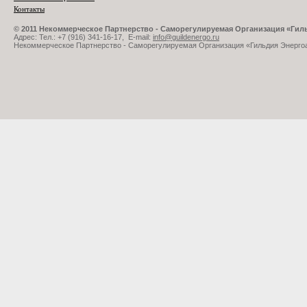
Контакты
© 2011 Некоммерческое Партнерство - Саморегулируемая Организация «Ги
Адрес: Тел.: +7 (916) 341-16-17, E-mail:
info@guildenergo.ru
Некоммерческое Партнерство - Саморегулируемая Организация «Гильдия Энерго