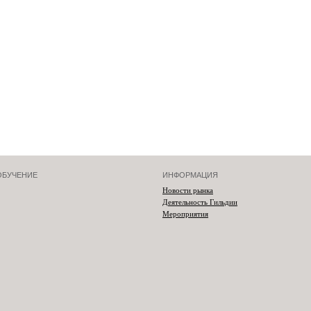
ОБУЧЕНИЕ
ИНФОРМАЦИЯ
Новости рынка
Деятельность Гильдии
Мероприятия