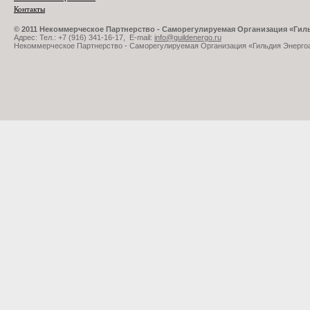
Контакты
© 2011 Некоммерческое Партнерство - Саморегулируемая Организация «Ги
Адрес: Тел.: +7 (916) 341-16-17, E-mail:
info@guildenergo.ru
Некоммерческое Партнерство - Саморегулируемая Организация «Гильдия Энерго