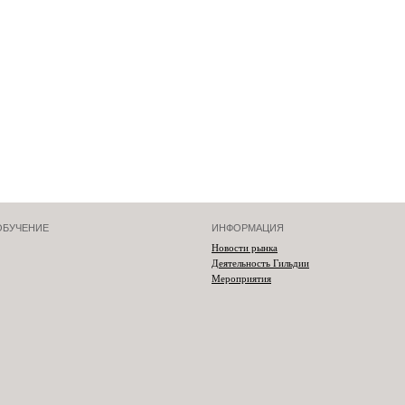
ОБУЧЕНИЕ
ИНФОРМАЦИЯ
Новости рынка
Деятельность Гильдии
Мероприятия