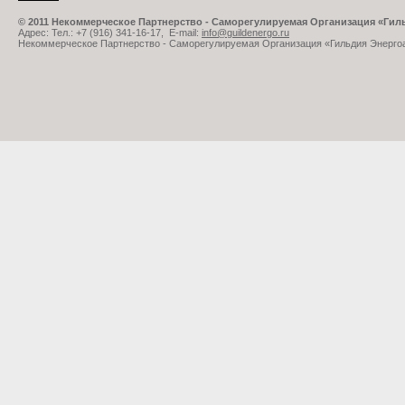
© 2011 Некоммерческое Партнерство - Саморегулируемая Организация «Ги
Адрес: Тел.: +7 (916) 341-16-17, E-mail:
info@guildenergo.ru
Некоммерческое Партнерство - Саморегулируемая Организация «Гильдия Энерго