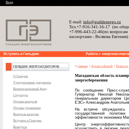
Вход
E-mail:
info@guildenergo.ru
Тел.+7-916-341-16-17 (по общ
+7-996-443-22-46(по вопросам
паспортами - Волкова Евгения)
Вступить в Гильдию
Работа с энергопаспорт
»
главная
/
Архив событий
/
Новости 
ГИЛЬДИЯ ЭНЕРГОАУДИТОРОВ
Магаданская область планир
О Гильдии
энергосбережения
Учредительные документы
Компенсационный фонд
По сообщению Пресс-служб
Губернатор Николай Никол
Структура
генеральным директором Ц
Органы контроля
ЕЭС» Александром Анатолье
Органы управления
На встрече обсуждались 
государственной политики
Контроль качества
эффективности экономики Маг
Вступить в Гильдию
Центр энергоэффективн
Конкурсы
осуществить в регионе реал