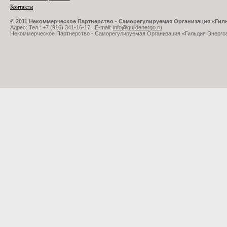
Контакты
© 2011 Некоммерческое Партнерство - Саморегулируемая Организация «Ги
Адрес: Тел.: +7 (916) 341-16-17, E-mail:
info@guildenergo.ru
Некоммерческое Партнерство - Саморегулируемая Организация «Гильдия Энерго