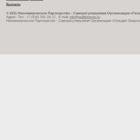
Контакты
© 2011 Некоммерческое Партнерство - Саморегулируемая Организация «Ги
Адрес: Тел.: +7 (916) 341-16-17, E-mail:
info@guildenergo.ru
Некоммерческое Партнерство - Саморегулируемая Организация «Гильдия Энерго