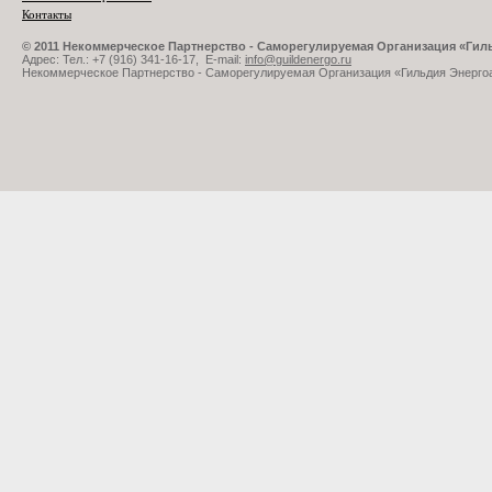
Контакты
© 2011 Некоммерческое Партнерство - Саморегулируемая Организация «Ги
Адрес: Тел.: +7 (916) 341-16-17, E-mail:
info@guildenergo.ru
Некоммерческое Партнерство - Саморегулируемая Организация «Гильдия Энерго