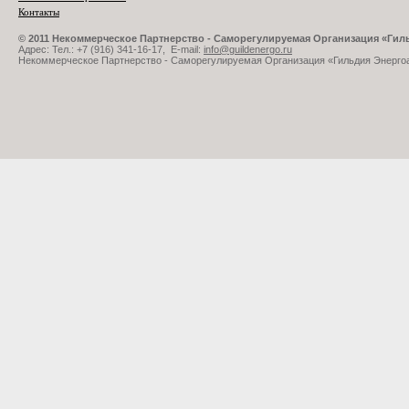
Контакты
© 2011 Некоммерческое Партнерство - Саморегулируемая Организация «Ги
Адрес: Тел.: +7 (916) 341-16-17, E-mail:
info@guildenergo.ru
Некоммерческое Партнерство - Саморегулируемая Организация «Гильдия Энерго