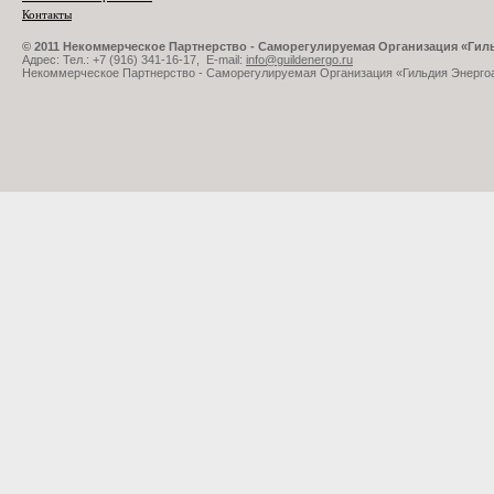
Контакты
© 2011 Некоммерческое Партнерство - Саморегулируемая Организация «Ги
Адрес: Тел.: +7 (916) 341-16-17, E-mail:
info@guildenergo.ru
Некоммерческое Партнерство - Саморегулируемая Организация «Гильдия Энерго